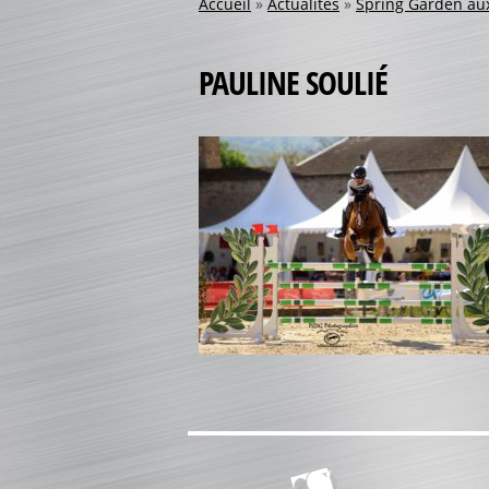
Accueil
»
Actualités
»
Spring Garden au
PAULINE SOULIÉ