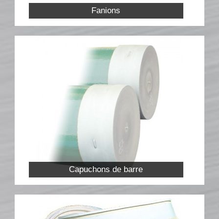
NEWS
Fanions
CONTACT
Capuchons de barre