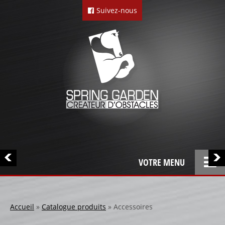
Suivez-nous
VOTRE MENU
ACCUEIL
L’ENTREPRISE
Accueil
»
Catalogue produits
»
Accessoires
LOCATION