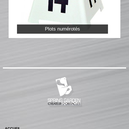
Plots numérotés
ACCUEIL