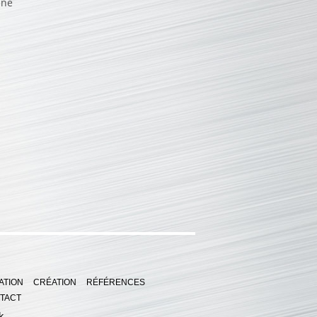
ine
ATION
CRÉATION
RÉFÉRENCES
TACT
k