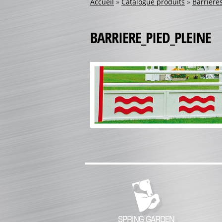
Accueil
»
Catalogue produits
»
Barrière
BARRIERE_PIED_PLEINE