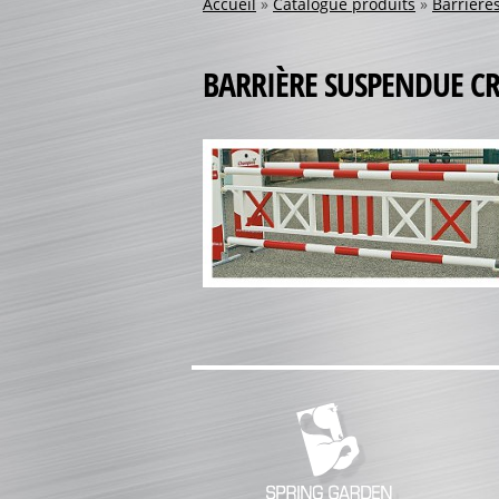
Accueil
»
Catalogue produits
»
Barrière
BARRIÈRE SUSPENDUE C