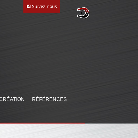
Suivez-nous
CRÉATION
RÉFÉRENCES