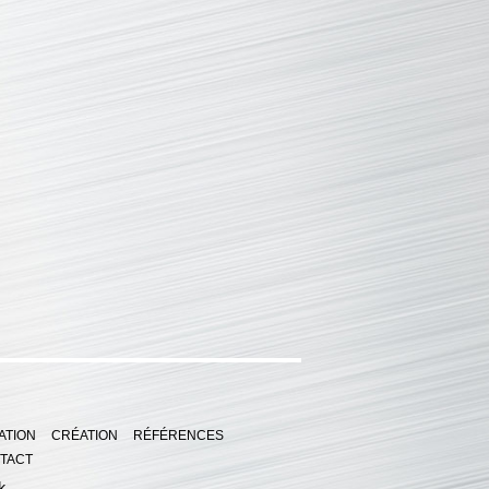
ATION
CRÉATION
RÉFÉRENCES
TACT
k