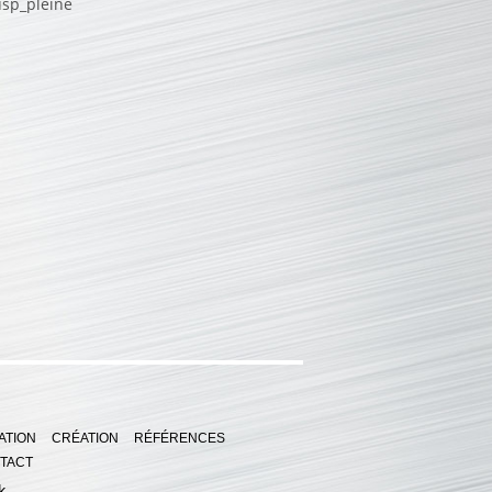
usp_pleine
ATION
CRÉATION
RÉFÉRENCES
TACT
k