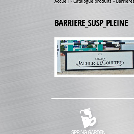
Accueil
»
Catalogue produits
»
Barrière
BARRIERE_SUSP_PLEINE