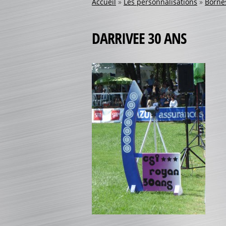
Accueil
»
Les personnalisations
»
Bornes
DARRIVEE 30 ANS