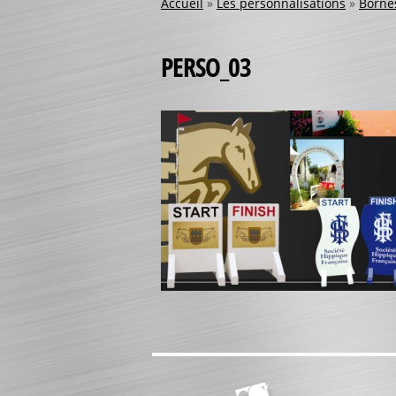
Accueil
»
Les personnalisations
»
Bornes
PERSO_03